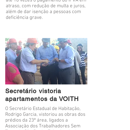
até 18 vezes o pagamento do IPVA em
atraso, com redução de multa e juros,
além de dar isenção a pessoas com
deficiência grave.
Secretário vistoria
apartamentos da VOITH
O Secretário Estadual de Habitação,
Rodrigo Garcia, vistoriou as obras dos
prédios da 23ª área, ligados a
Associação dos Trabalhadores Sem