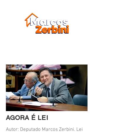
Candidato a Deputado Estadual
AGORA É LEI
Autor: Deputado Marcos Zerbini. Lei