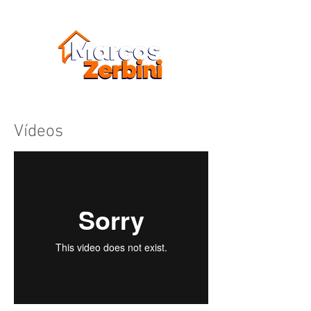
Candidato a Deputado Estadual
Vídeos