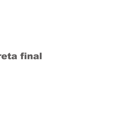
Vídeos
Contato
eta final