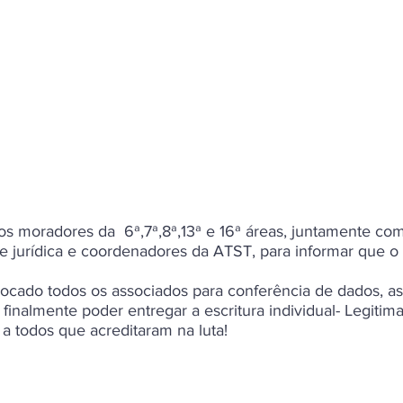
s moradores da 6ª,7ª,8ª,13ª e 16ª áreas, juntamente com
e jurídica e coordenadores da ATST, para informar que o
ocado todos os associados para conferência de dados, as
inalmente poder entregar a escritura individual- Legitim
 a todos que acreditaram na luta!