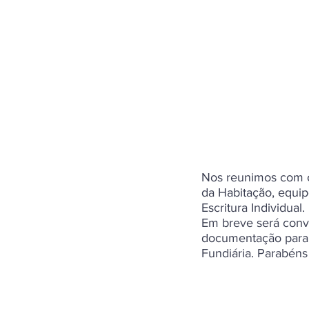
Nos reunimos com o
da Habitação, equip
Escritura Individual.
Em breve será conv
documentação para f
Fundiária. Parabéns