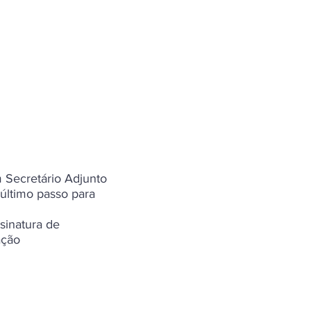
 Secretário Adjunto
 último passo para
sinatura de
ação